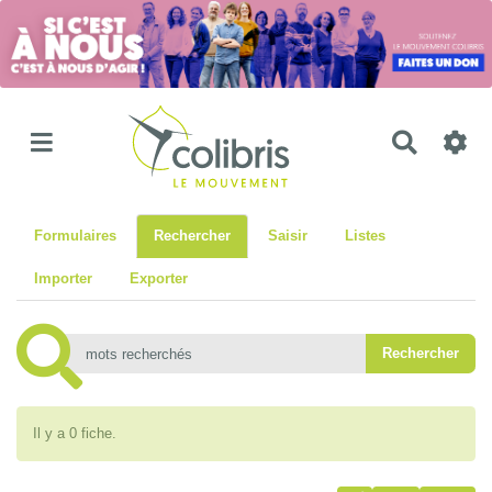
Recher
Formulaires
Rechercher
Saisir
Listes
Importer
Exporter
Il y a 0 fiche.